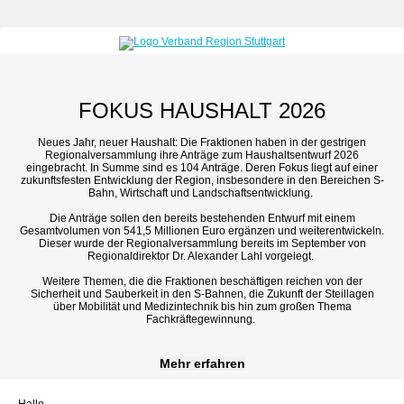
FOKUS HAUSHALT 2026
Neues Jahr, neuer Haushalt: Die Fraktionen haben in der gestrigen
Regionalversammlung ihre Anträge zum Haushaltsentwurf 2026
eingebracht. In Summe sind es 104 Anträge. Deren Fokus liegt auf einer
zukunftsfesten Entwicklung der Region, insbesondere in den Bereichen S-
Bahn, Wirtschaft und Landschaftsentwicklung.
Die Anträge sollen den bereits bestehenden Entwurf mit einem
Gesamtvolumen von 541,5 Millionen Euro ergänzen und weiterentwickeln.
Dieser wurde der Regionalversammlung bereits im September von
Regionaldirektor Dr. Alexander Lahl vorgelegt.
Weitere Themen, die die Fraktionen beschäftigen reichen von der
Sicherheit und Sauberkeit in den S-Bahnen, die Zukunft der Steillagen
über Mobilität und Medizintechnik bis hin zum großen Thema
Fachkräftegewinnung.
Mehr erfahren