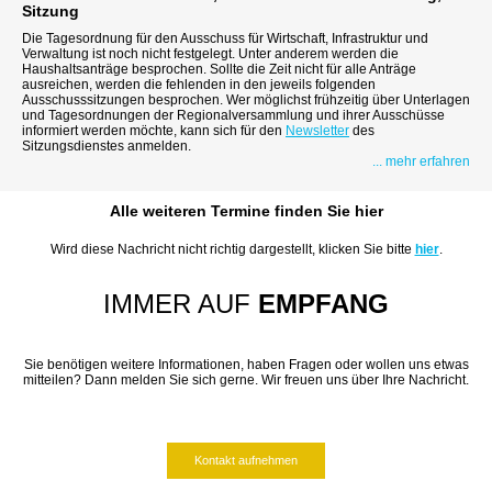
Sitzung
Die Tagesordnung für den Ausschuss für Wirtschaft, Infrastruktur und
Verwaltung ist noch nicht festgelegt. Unter anderem werden die
Haushaltsanträge besprochen. Sollte die Zeit nicht für alle Anträge
ausreichen, werden die fehlenden in den jeweils folgenden
Ausschusssitzungen besprochen. Wer möglichst frühzeitig über Unterlagen
und Tagesordnungen der Regionalversammlung und ihrer Ausschüsse
informiert werden möchte, kann sich für den
Newsletter
des
Sitzungsdienstes anmelden.
... mehr erfahren
Alle weiteren Termine finden Sie hier
Wird diese Nachricht nicht richtig dargestellt, klicken Sie bitte
hier
.
IMMER AUF
EMPFANG
Sie benötigen weitere Informationen, haben Fragen oder wollen uns etwas
mitteilen? Dann melden Sie sich gerne. Wir freuen uns über Ihre Nachricht.
Kontakt aufnehmen