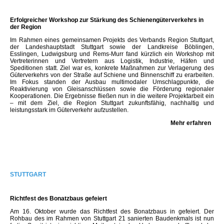
Erfolgreicher Workshop zur Stärkung des Schienengüterverkehrs in
der Region
Im Rahmen eines gemeinsamen Projekts des Verbands Region Stuttgart,
der Landeshauptstadt Stuttgart sowie der Landkreise Böblingen,
Esslingen, Ludwigsburg und Rems-Murr fand kürzlich ein Workshop mit
Vertreterinnen und Vertretern aus Logistik, Industrie, Häfen und
Speditionen statt. Ziel war es, konkrete Maßnahmen zur Verlagerung des
Güterverkehrs von der Straße auf Schiene und Binnenschiff zu erarbeiten.
Im Fokus standen der Ausbau multimodaler Umschlagpunkte, die
Reaktivierung von Gleisanschlüssen sowie die Förderung regionaler
Kooperationen. Die Ergebnisse fließen nun in die weitere Projektarbeit ein
– mit dem Ziel, die Region Stuttgart zukunftsfähig, nachhaltig und
leistungsstark im Güterverkehr aufzustellen.
Mehr erfahren
STUTTGART
Richtfest des Bonatzbaus gefeiert
Am 16. Oktober wurde das Richtfest des Bonatzbaus in gefeiert. Der
Rohbau des im Rahmen von Stuttgart 21 sanierten Baudenkmals ist nun