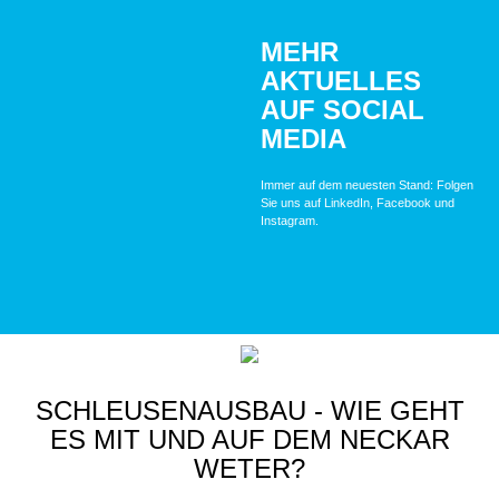
MEHR
AKTUELLES
AUF SOCIAL
MEDIA
Immer auf dem neuesten Stand: Folgen
Sie uns auf LinkedIn, Facebook und
Instagram.
SCHLEUSENAUSBAU - WIE GEHT
ES MIT UND AUF DEM NECKAR
WETER?