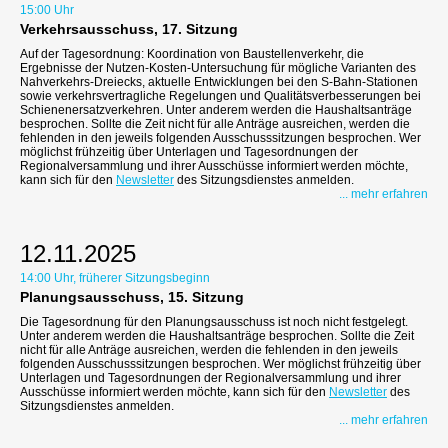
15:00 Uhr
Verkehrsausschuss, 17. Sitzung
Auf der Tagesordnung: Koordination von Baustellenverkehr, die
Ergebnisse der Nutzen-Kosten-Untersuchung für mögliche Varianten des
Nahverkehrs-Dreiecks, aktuelle Entwicklungen bei den S-Bahn-Stationen
sowie verkehrsvertragliche Regelungen und Qualitätsverbesserungen bei
Schienenersatzverkehren. Unter anderem werden die Haushaltsanträge
besprochen. Sollte die Zeit nicht für alle Anträge ausreichen, werden die
fehlenden in den jeweils folgenden Ausschusssitzungen besprochen. Wer
möglichst frühzeitig über Unterlagen und Tagesordnungen der
Regionalversammlung und ihrer Ausschüsse informiert werden möchte,
kann sich für den
Newsletter
des Sitzungsdienstes anmelden.
... mehr erfahren
12.11.2025
14:00 Uhr, früherer Sitzungsbeginn
Planungsausschuss, 15. Sitzung
Die Tagesordnung für den Planungsausschuss ist noch nicht festgelegt.
Unter anderem werden die Haushaltsanträge besprochen. Sollte die Zeit
nicht für alle Anträge ausreichen, werden die fehlenden in den jeweils
folgenden Ausschusssitzungen besprochen. Wer möglichst frühzeitig über
Unterlagen und Tagesordnungen der Regionalversammlung und ihrer
Ausschüsse informiert werden möchte, kann sich für den
Newsletter
des
Sitzungsdienstes anmelden.
... mehr erfahren