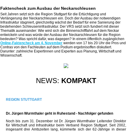
Faktencheck zum Ausbau der Neckarschleusen
Seit Jahren setzt sich die Region Stuttgart für die Ertüchtigung und
Verlängerung der Neckarschleusen ein. Doch der Ausbau der notwendigen
Infrastruktur stagniert, gleichzeitig wächst der Bedarf für eine Sanierung der
bestehenden Schleuseninfrastruktur. Der VRS setzt sich fundiert mit dieser
Thematik auseinander: Wie wird sich die Binnenschifffahrt auf dem Neckar
entwickeln und was würde der Ausbau der Neckarschleusen für die Region
bedeuten? Was spricht dafür, was dagegen? In einem öffentlich zugänglichen
Online-Faktencheck am 4. November
werden von 17 bis 20 Uhr die Pros und
Contras von den Fachleuten auf dem Podium ergebnisoffen diskutiert.
Darunter: zahlreiche Expertinnen und Experten aus Planung, Wirtschaft und
Wissenschaft.
NEWS:
KOMPAKT
REGION STUTTGART
Dr. Jürgen Wurmthaler geht in Ruhestand - Nachfolger gefunden
Noch bis zum 31. Dezember ist Dr. Jürgen Wurmthaler Leitender Direktor
für Wirtschaft und Infrastruktur beim Verband Region Stuttgart. Seit 2002,
insgesamt drei Amtszeiten lang, kümmerte sich der 62-Jährige in dieser