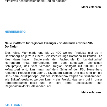
attraktives Schaufenster für die Region Stuttgart.
Mehr erfahren
HERRENBERG
Neue Plattform für regionale Erzeuger - Studierende eröffnen SB-
Dorfladen
Eier, Käse, Marmelade und bis zu 400 weitere Produkte gibt es in
Herrenberg ab jetzt in einem Selbstbedienungs-Dorfladen zu kaufen. Die
Idee dazu hatten Studierende der Fachschule für Landwirtschaft
Herrenberg (FSL Herrenberg). Bei dem landesweit einmaligen
Schulprojekt, das vom Verband Region Stuttgart mit 98.000 Euro
kofinanziert wird, kann man auf dem Schulhof der FSL Herrenberg
regionale Produkte von über 30 Erzeugern kaufen. Und das rund um die
Uhr – dank Zutritt per App. „Mit der Dorfladenbox zeigen die Studierenden,
wie Zukunft gestaltet werden kann – ein Projekt, das sehr gut in unser
Förderprogramm passt und wir sehr gerne unterstützen“, sagt
Regionaldirektor Dr. Alexander Lahl.
Mehr erfahren
STUTTGART